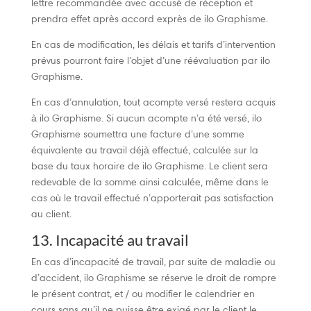
lettre recommandée avec accusé de réception et
prendra effet après accord exprès de ilo Graphisme.
En cas de modification, les délais et tarifs d’intervention
prévus pourront faire l’objet d’une réévaluation par ilo
Graphisme.
En cas d’annulation, tout acompte versé restera acquis
à ilo Graphisme. Si aucun acompte n’a été versé, ilo
Graphisme soumettra une facture d’une somme
équivalente au travail déjà effectué, calculée sur la
base du taux horaire de ilo Graphisme. Le client sera
redevable de la somme ainsi calculée, même dans le
cas où le travail effectué n’apporterait pas satisfaction
au client.
13. Incapacité au travail
En cas d’incapacité de travail, par suite de maladie ou
d’accident, ilo Graphisme se réserve le droit de rompre
le présent contrat, et / ou modifier le calendrier en
cours sans qu’il ne puisse être exigé par le client le